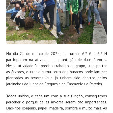
No dia 21 de março de 2024, as turmas 6.º G e 6.º H
participaram na atividade de plantação de duas árvores.
Nessa atividade foi preciso trabalho de grupo, transportar
as árvores, e tirar alguma terra dos buracos onde iam ser
plantadas as árvores (que já tinham sido abertos pelos
jardineiros da Junta de Freguesia de Carcavelos e Parede).
Todos unidos, e cada um com a sua função, conseguimos
perceber o porquê de as árvores serem tão importantes.
Dão-nos oxigénio, papel, madeira, sombra e muito mais. As