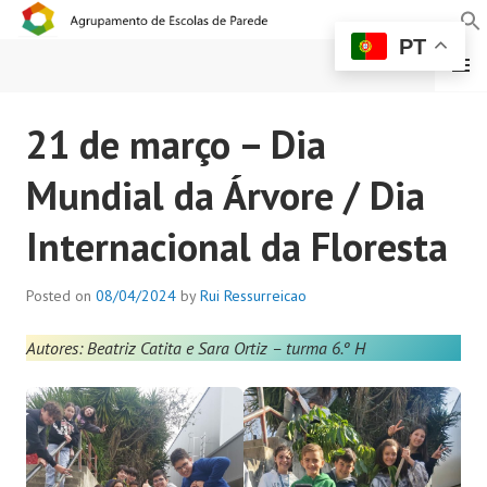
PT
MENU
AGRUPAMENTO DE
21 de março – Dia
ESCOLAS DE PAREDE
Mundial da Árvore / Dia
Internacional da Floresta
Posted on
08/04/2024
by
Rui Ressurreicao
Autores: Beatriz Catita e Sara Ortiz – turma 6.º H