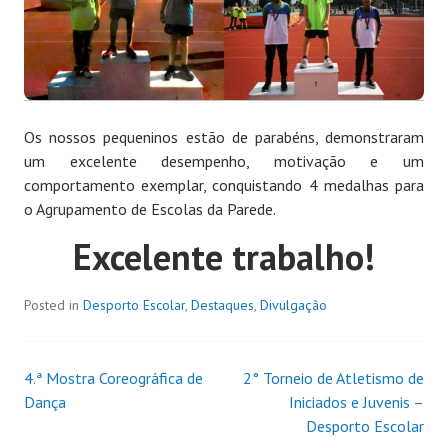
Os nossos pequeninos estão de parabéns, demonstraram
um excelente desempenho, motivação e um
comportamento exemplar, conquistando 4 medalhas para
o Agrupamento de Escolas da Parede.
Excelente trabalho!
Posted in
Desporto Escolar
,
Destaques
,
Divulgação
4.ª Mostra Coreográfica de
2° Torneio de Atletismo de
Dança
Iniciados e Juvenis –
Desporto Escolar