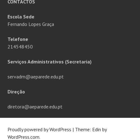
CONTACTOS
Escola Sede
Fernando Lopes Graça
Telefone
214548450
Serviços Administrativos (Secretaria)
servadm@aeparede.edu.pt
Direção
diretora@aeparede.edu.pt
Proudly powered by WordPress
|
Theme: Edin by
WordPress.com
.