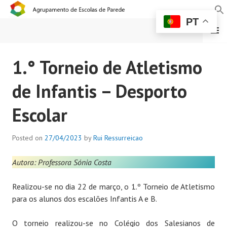
PT
MENU
AGRUPAMENTO DE
1.° Torneio de Atletismo
ESCOLAS DE PAREDE
de Infantis – Desporto
Escolar
Posted on
27/04/2023
by
Rui Ressurreicao
Autora: Professora Sónia Costa
Realizou-se no dia 22 de março, o 1.º Torneio de Atletismo
para os alunos dos escalões Infantis A e B.
O torneio realizou-se no Colégio dos Salesianos de