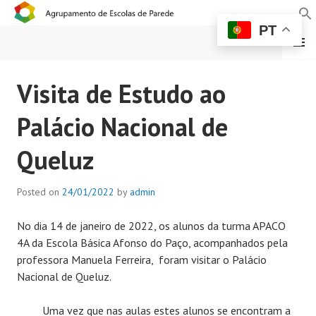
PT
MENU
AGRUPAMENTO DE
Visita de Estudo ao
ESCOLAS DE PAREDE
Palácio Nacional de
Queluz
Posted on
24/01/2022
by
admin
No dia 14 de janeiro de 2022, os alunos da turma APACO
4A da Escola Básica Afonso do Paço, acompanhados pela
professora Manuela Ferreira, foram visitar o Palácio
Nacional de Queluz.
Uma vez que nas aulas estes alunos se encontram a