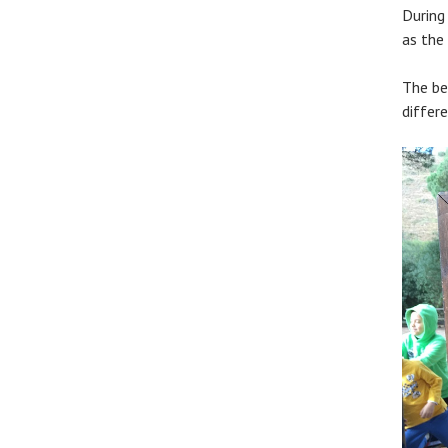
During
as the
The be
differ