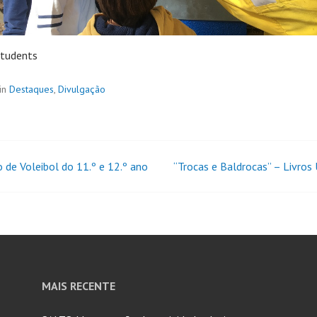
students
in
Destaques
,
Divulgação
o de Voleibol do 11.º e 12.º ano
“Trocas e Baldrocas” – Livros
MAIS RECENTE