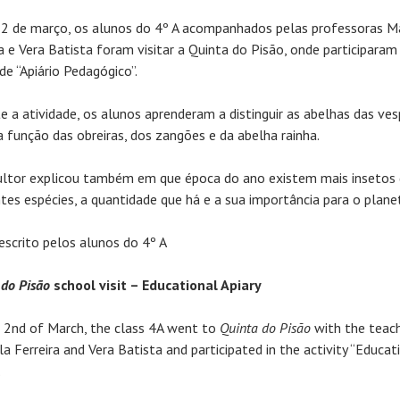
 2 de março, os alunos do 4º A acompanhados pelas professoras 
ra e Vera Batista foram visitar a Quinta do Pisão, onde participaram
de “Apiário Pedagógico”.
e a atividade, os alunos aprenderam a distinguir as abelhas das ves
 função das obreiras, dos zangões e da abelha rainha.
ultor explicou também em que época do ano existem mais insetos
ntes espécies, a quantidade que há e a sua importância para o plane
escrito pelos alunos do 4º A
 do Pisão
school visit – Educational Apiary
 2nd of March, the class 4A went to
Quinta do Pisão
with the teac
a Ferreira and Vera Batista and participated in the activity “Educat
.