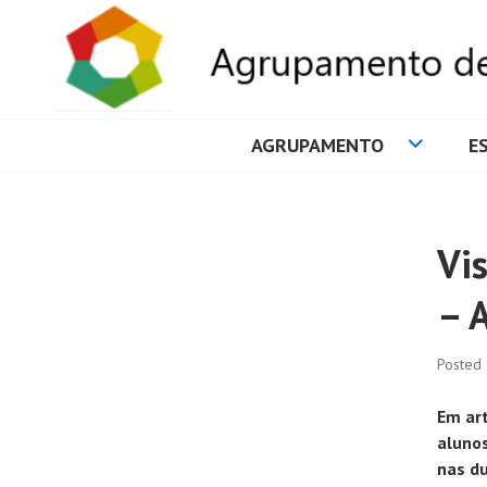
AGRUPAMENTO
E
AGRUPAMENTO 
Vi
– 
Posted
Em art
alunos
nas du