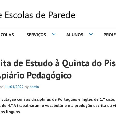
SCOLAS
SERVIÇOS
ALUNOS
PROJ
DE ESCOLAS DE PAREDE
sita de Estudo à Quinta do Pi
Apiário Pedagógico
 on
11/04/2022
by
admin
iculação com as disciplinas de Português e Inglês de 1.º ciclo,
 do 4.º A trabalharam o vocabulário e a produção escrita da vi
as línguas.