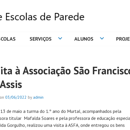
SCOLAS
SERVIÇOS
ALUNOS
PROJ
DE ESCOLAS DE PAREDE
ita à Associação São Francisc
Assis
 on
03/06/2022
by
admin
 13 de maio a turma do 1.º ano do Murtal, acompanhados pela
sora titular Mafalda Soares e pela professora de educação especia
ida Gorgulho, realizou uma visita à ASFA, onde entregou os bens