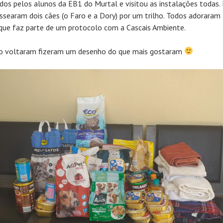
idos pelos alunos da EB1 do Murtal e visitou as instalações todas.
assearam dois cães (o Faro e a Dory) por um trilho. Todos adoraram
, que faz parte de um protocolo com a Cascais Ambiente.
 voltaram fizeram um desenho do que mais gostaram