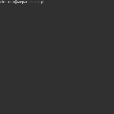
diretora@aeparede.edu.pt