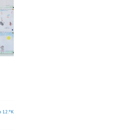
o 12.ºK