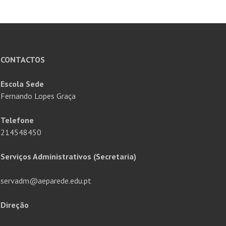
CONTACTOS
Escola Sede
Fernando Lopes Graça
Telefone
214548450
Serviços Administrativos (Secretaria)
servadm@aeparede.edu.pt
Direção