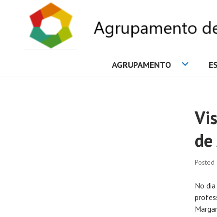
AGRUPAMENTO
E
AGRUPAMENTO 
Vis
de 
Posted
No dia
profes
Margar