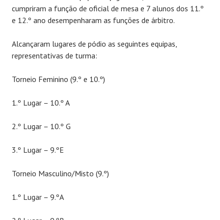
cumpriram a função de oficial de mesa e 7 alunos dos 11.º
e 12.º ano desempenharam as funções de árbitro.
Alcançaram lugares de pódio as seguintes equipas,
representativas de turma:
Torneio Feminino (9.º e 10.º)
1.º Lugar – 10.º A
2.º Lugar – 10.º G
3.º Lugar – 9.ºE
Torneio Masculino/Misto (9.º)
1.º Lugar – 9.ºA