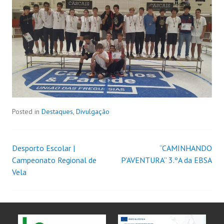
Posted in
Destaques
,
Divulgação
Desporto Escolar |
“CAMINHANDO
Campeonato Regional de
P’AVENTURA” 3.ºA da EBSA
Vela