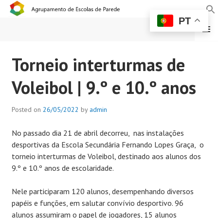
PT
MENU
AGRUPAMENTO DE
Torneio interturmas de
ESCOLAS DE PAREDE
Voleibol | 9.º e 10.º anos
Posted on
26/05/2022
by
admin
No passado dia 21 de abril decorreu, nas instalações
desportivas da Escola Secundária Fernando Lopes Graça, o
torneio interturmas de Voleibol, destinado aos alunos dos
9.º e 10.º anos de escolaridade.
Nele participaram 120 alunos, desempenhando diversos
papéis e funções, em salutar convívio desportivo. 96
alunos assumiram o papel de jogadores, 15 alunos