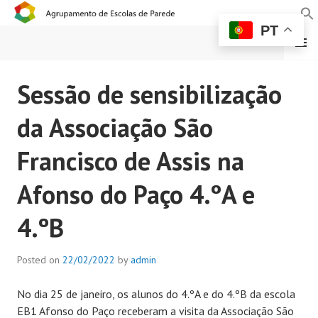
PT
MENU
AGRUPAMENTO DE
Sessão de sensibilização
ESCOLAS DE PAREDE
da Associação São
Francisco de Assis na
Afonso do Paço 4.ºA e
4.ºB
Posted on
22/02/2022
by
admin
No dia 25 de janeiro, os alunos do 4.ºA e do 4.ºB da escola
EB1 Afonso do Paço receberam a visita da Associação São