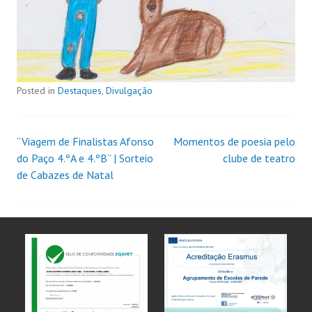
Posted in
Destaques
,
Divulgação
“Viagem de Finalistas Afonso
Momentos de poesia pelo
do Paço 4.ºA e 4.ºB” | Sorteio
clube de teatro
de Cabazes de Natal