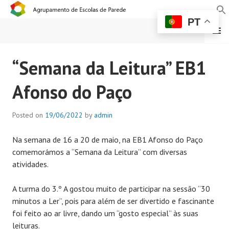
PT
MENU
AGRUPAMENTO DE
“Semana da Leitura” EB1
ESCOLAS DE PAREDE
Afonso do Paço
Posted on
19/06/2022
by
admin
Na semana de 16 a 20 de maio, na EB1 Afonso do Paço
comemorámos a “Semana da Leitura” com diversas
atividades.
A turma do 3.º A gostou muito de participar na sessão “30
minutos a Ler”, pois para além de ser divertido e fascinante
foi feito ao ar livre, dando um “gosto especial” às suas
leituras.