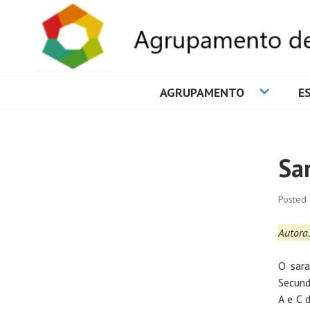
AGRUPAMENTO
E
AGRUPAMENTO 
Sa
Posted
Autora:
O sara
Secund
A e C 