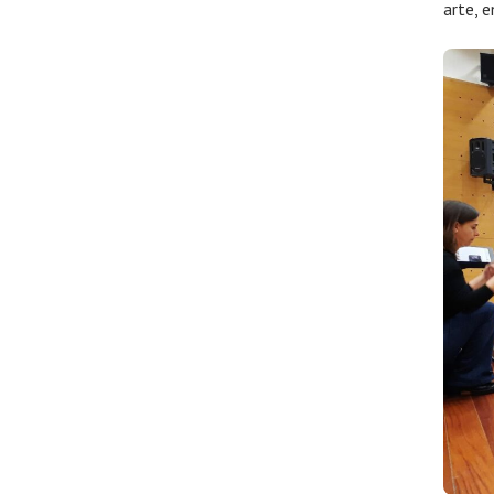
arte, 