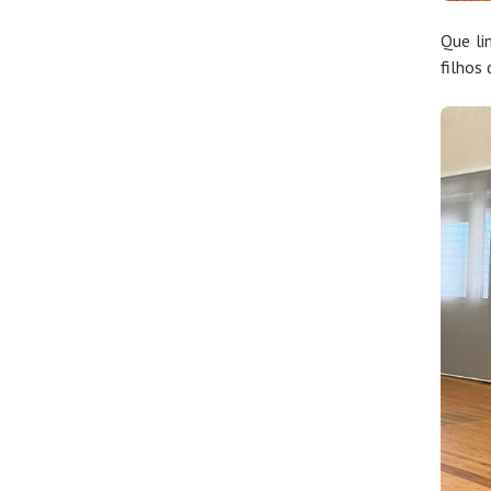
Que li
filhos