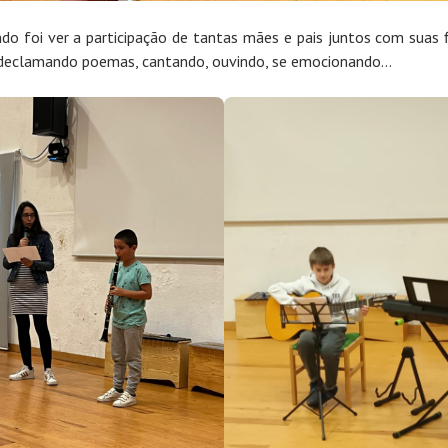
ndo foi ver a participação de tantas mães e pais juntos com suas f
 declamando poemas, cantando, ouvindo, se emocionando…