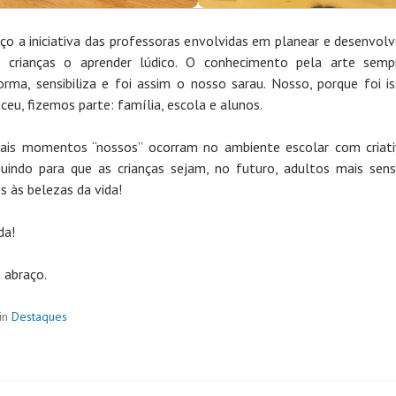
ço a iniciativa das professoras envolvidas em planear e desenvol
s crianças o aprender lúdico. O conhecimento pela arte semp
orma, sensibiliza e foi assim o nosso sarau. Nosso, porque foi i
ceu, fizemos parte: família, escola e alunos.
is momentos “nossos” ocorram no ambiente escolar com criati
buindo para que as crianças sejam, no futuro, adultos mais sens
s às belezas da vida!
da!
 abraço.
in
Destaques