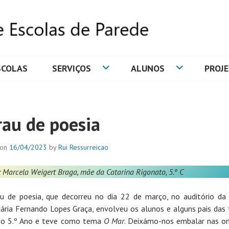
SCOLAS
SERVIÇOS
ALUNOS
PROJ
DE ESCOLAS DE PAREDE
rau de poesia
 on
16/04/2023
by
Rui Ressurreicao
 Marcela Weigert Braga, mãe da Catarina Rigonato, 5.º C
u de poesia, que decorreu no dia 22 de março, no auditório da
ária Fernando Lopes Graça, envolveu os alunos e alguns pais das
do 5.º Ano e teve como tema
O Mar
. Deixámo-nos embalar nas o