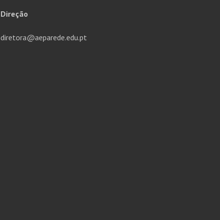
Direção
diretora@aeparede.edu.pt