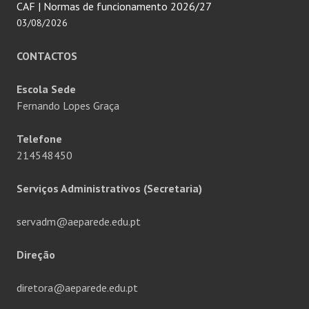
CAF | Normas de funcionamento 2026/27
03/08/2026
CONTACTOS
Escola Sede
Fernando Lopes Graça
Telefone
214548450
Serviços Administrativos (Secretaria)
servadm@aeparede.edu.pt
Direção
diretora@aeparede.edu.pt