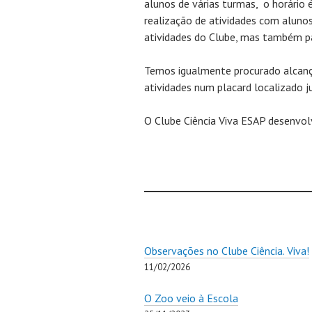
alunos de várias turmas, o horário
realização de atividades com alunos
atividades do Clube, mas também pa
Temos igualmente procurado alcança
atividades num placard localizado j
O Clube Ciência Viva ESAP desenvolv
Observações no Clube Ciência. Viva!
11/02/2026
O Zoo veio à Escola