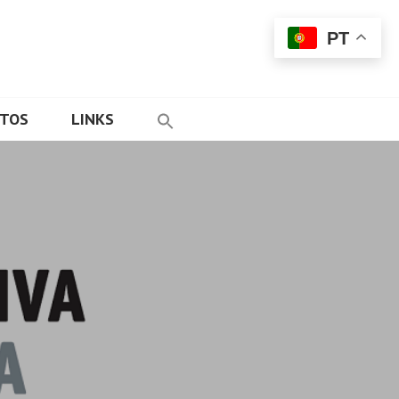
PT
ETOS
LINKS