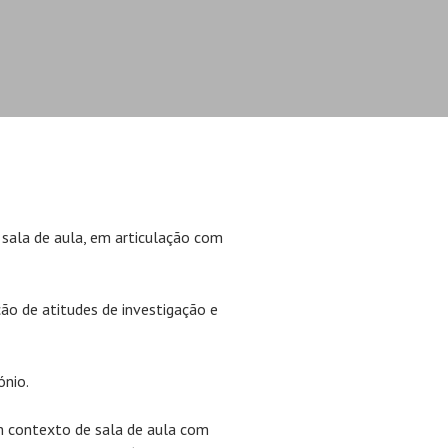
 sala de aula, em articulação com
ção de atitudes de investigação e
ónio.
 contexto de sala de aula com