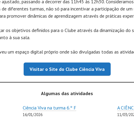
 é ajustado, passando a decorrer das 11h45 às 12h30. Consideramo
 de diferentes turmas, não só para incentivar a participação de u
ra promover dinâmicas de aprendizagem através de práticas experi
r os objetivos definidos para o Clube através da dinamização do s
unto à sua sala.
eu um espaço digital próprio onde são divulgadas todas as atividade
Visitar o Site do Clube Ciência Viva
Algumas das atividades
Ciência Viva na turma 6.º F
A CIÊNC
16/01/2026
11/03/20