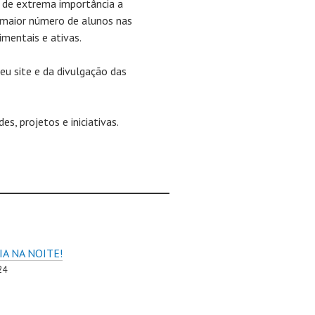
s de extrema importância a
m maior número de alunos nas
mentais e ativas.
eu site e da divulgação das
s, projetos e iniciativas.
IA NA NOITE!
24