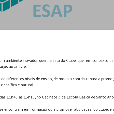
r um ambiente inovador, quer na sala do Clube, quer em contexto de
ços ao ar livre.
 de diferentes níveis de ensino, de modo a contribuir para a promo
científica e natural.
, das 11h45 às 13h15, no Gabinete 3 da Escola Básica de Santo Ant
se encontram em formação ou a promover atividades do clube, em