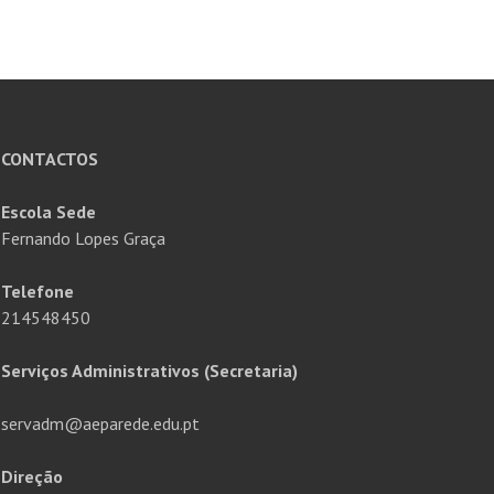
CONTACTOS
Escola Sede
Fernando Lopes Graça
Telefone
214548450
Serviços Administrativos (Secretaria)
servadm@aeparede.edu.pt
Direção