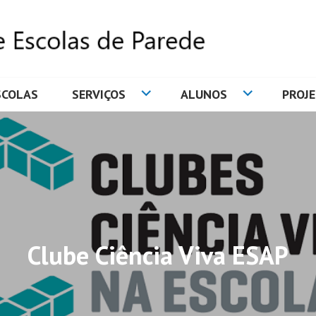
SCOLAS
SERVIÇOS
ALUNOS
PROJ
DE ESCOLAS DE PAREDE
Clube Ciência Viva ESAP