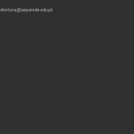
diretora@aeparede.edu.pt