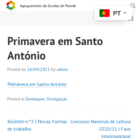
PT
MENU
AGRUPAMENTO DE
Primavera em Santo
ESCOLAS DE PAREDE
António
Posted on
16/04/2021
by
admin
Primavera em Santo António
Posted in
Destaques
,
Divulgação
Boletim n.º2 | Novas formas
Concurso Nacional de Leitura
de trabalho
2020/21 | Fase
Intermunicipal