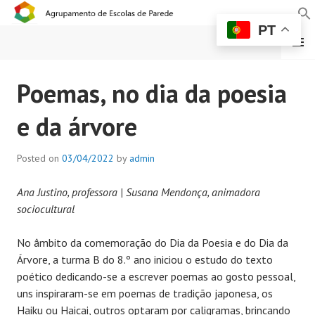
PT
MENU
AGRUPAMENTO DE
Poemas, no dia da poesia
ESCOLAS DE PAREDE
e da árvore
Posted on
03/04/2022
by
admin
Ana Justino, professora | Susana Mendonça, animadora
sociocultural
No âmbito da comemoração do Dia da Poesia e do Dia da
Árvore, a turma B do 8.º ano iniciou o estudo do texto
poético dedicando-se a escrever poemas ao gosto pessoal,
uns inspiraram-se em poemas de tradição japonesa, os
Haiku ou Haicai, outros optaram por caligramas, brincando