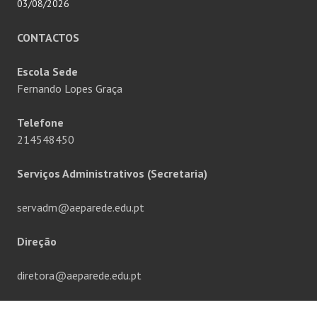
03/08/2026
CONTACTOS
Escola Sede
Fernando Lopes Graça
Telefone
214548450
Serviços Administrativos (Secretaria)
servadm@aeparede.edu.pt
Direção
diretora@aeparede.edu.pt