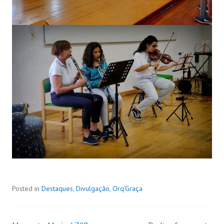
Posted in
Destaques
,
Divulgação
,
Orq'Graça