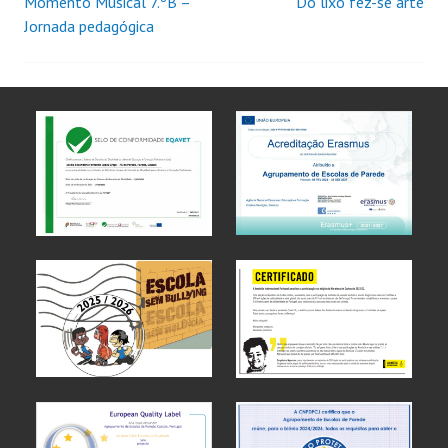
Momento Musical 7.ºB –
Do lixo fez-se arte
Jornada pedagógica