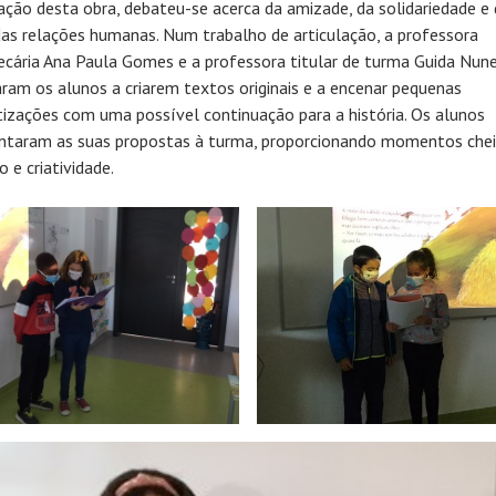
ação desta obra, debateu-se acerca da amizade, da solidariedade e
das relações humanas. Num trabalho de articulação, a professora
tecária Ana Paula Gomes e a professora titular de turma Guida Nune
aram os alunos a criarem textos originais e a encenar pequenas
izações com uma possível continuação para a história. Os alunos
ntaram as suas propostas à turma, proporcionando momentos chei
 e criatividade.