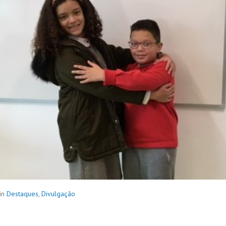
in
Destaques
,
Divulgação