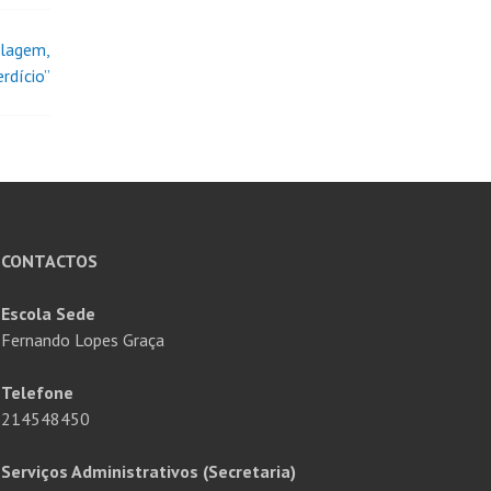
clagem,
rdício”
CONTACTOS
Escola Sede
Fernando Lopes Graça
Telefone
214548450
Serviços Administrativos (Secretaria)