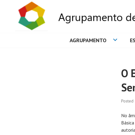
AGRUPAMENTO
E
AGRUPAMENTO 
O 
Se
Posted
No âmb
Básica
autori