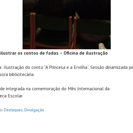
)ilustrar os contos de fadas – Oficina de ilustração
a: Ilustração do conto “A Princesa e a Ervilha”. Sessão dinamizada p
ora bibliotecária.
ade integrada na comemoração do Mês Internacional da
eca Escolar.
in
Destaques
,
Divulgação