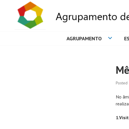
AGRUPAMENTO
E
AGRUPAMENTO 
Mê
Posted
No âmb
realiz
1.Visi