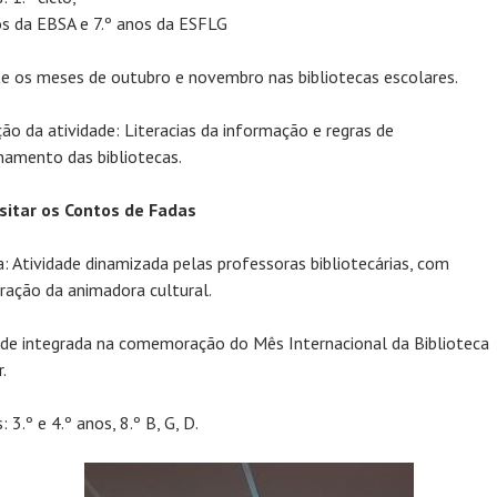
os da EBSA e 7.º anos da ESFLG
e os meses de outubro e novembro nas bibliotecas escolares.
ção da atividade: Literacias da informação e regras de
namento das bibliotecas.
isitar os Contos de Fadas
a: Atividade dinamizada pelas professoras bibliotecárias, com
ração da animadora cultural.
ade integrada na comemoração do Mês Internacional da Biblioteca
.
 3.º e 4.º anos, 8.º B, G, D.