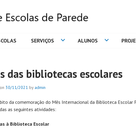
SCOLAS
SERVIÇOS
ALUNOS
PROJ
DE ESCOLAS DE PAREDE
s das bibliotecas escolares
 on
30/11/2021
by
admin
ito da comemoração do Mês Internacional da Biblioteca Escolar
adas as seguintes atividades:
tas à Biblioteca Escolar