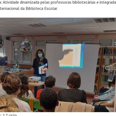
a: Atividade dinamizada pelas professoras bibliotecárias e integrad
ternacional da Biblioteca Escolar.
 1.º ciclo,