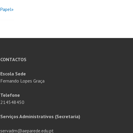
 Papel»
CONTACTOS
Escola Sede
Fernando Lopes Graça
Telefone
214548450
Serviços Administrativos (Secretaria)
servadm@aeparede.edu.pt