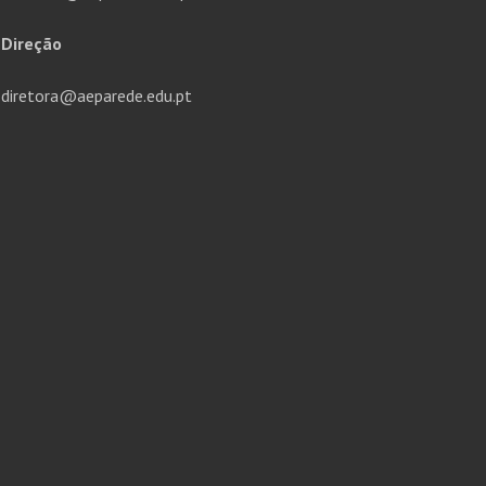
Direção
diretora@aeparede.edu.pt