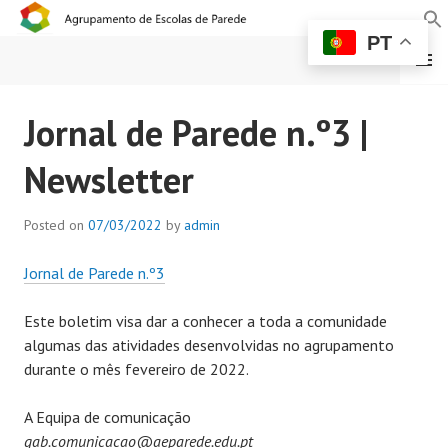
PT
MENU
AGRUPAMENTO DE
Jornal de Parede n.º3 |
ESCOLAS DE PAREDE
Newsletter
Posted on
07/03/2022
by
admin
Jornal de Parede n.º3
Este boletim visa dar a conhecer a toda a comunidade
algumas das atividades desenvolvidas no agrupamento
durante o mês fevereiro de 2022.
A Equipa de comunicação
gab.comunicacao@aeparede.edu.pt