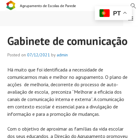
PT
MENU
AGRUPAMENTO DE
Gabinete de comunicação
ESCOLAS DE PAREDE
Posted on
07/12/2021
by
admin
Há muito que foi identificada a necessidade de
comunicarmos mais e melhor no agrupamento. O plano de
acções de melhoria, decorrente do processo de auto-
avaliação de escola, preconiza “Melhorar a eficácia dos
canais de comunicação interna e externa”. A comunicação
em contexto escolar é essencial para a divulgação de
informação e para a promoção de mudanças.
Com o objetivo de aproximar as famílias da vida escolar
dos seus educandos, a Direção do Agrupamento promoveu