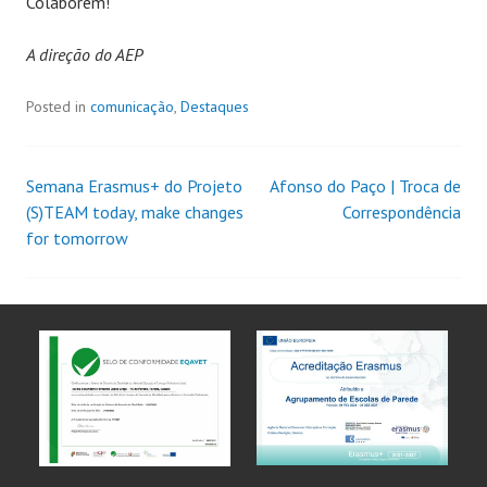
Colaborem!
A direção do AEP
Posted in
comunicação
,
Destaques
Semana Erasmus+ do Projeto
Afonso do Paço | Troca de
(S)TEAM today, make changes
Correspondência
for tomorrow