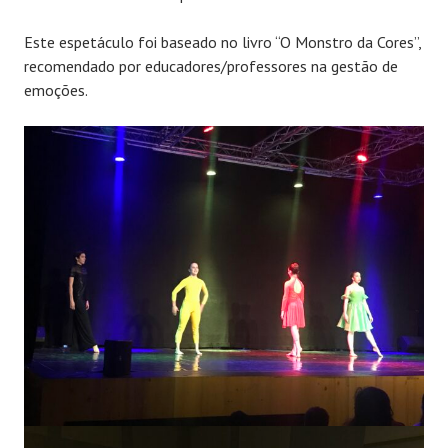
Este espetáculo foi baseado no livro “O Monstro da Cores”,
recomendado por educadores/professores na gestão de
emoções.