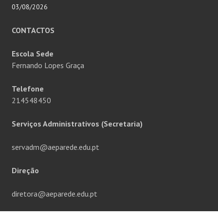
03/08/2026
CONTACTOS
Escola Sede
Fernando Lopes Graça
Telefone
214548450
Serviços Administrativos (Secretaria)
servadm@aeparede.edu.pt
Direção
diretora@aeparede.edu.pt