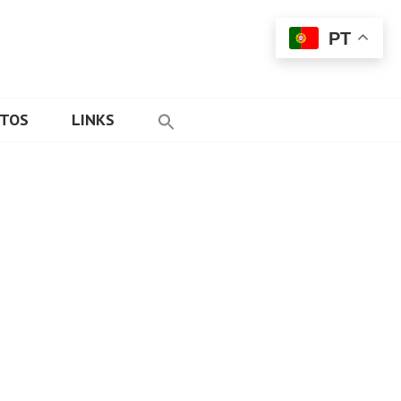
PT
ETOS
LINKS