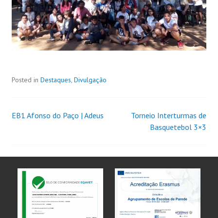
Posted in
Destaques
,
Divulgação
EB1 Afonso do Paço | Adeus
Torneio Interturmas de
Basquetebol 3×3