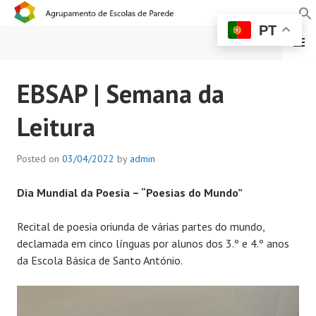
PT
MENU
AGRUPAMENTO DE
EBSAP | Semana da
ESCOLAS DE PAREDE
Leitura
Posted on
03/04/2022
by
admin
Dia Mundial da Poesia – “Poesias do Mundo”
Recital de poesia oriunda de várias partes do mundo,
declamada em cinco línguas por alunos dos 3.º e 4.º anos
da Escola Básica de Santo António.