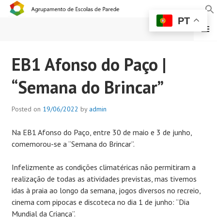
PT
MENU
AGRUPAMENTO DE
EB1 Afonso do Paço |
ESCOLAS DE PAREDE
“Semana do Brincar”
Posted on
19/06/2022
by
admin
Na EB1 Afonso do Paço, entre 30 de maio e 3 de junho,
comemorou-se a “Semana do Brincar”.
Infelizmente as condições climatéricas não permitiram a
realização de todas as atividades previstas, mas tivemos
idas à praia ao longo da semana, jogos diversos no recreio,
cinema com pipocas e discoteca no dia 1 de junho: “Dia
Mundial da Criança”.