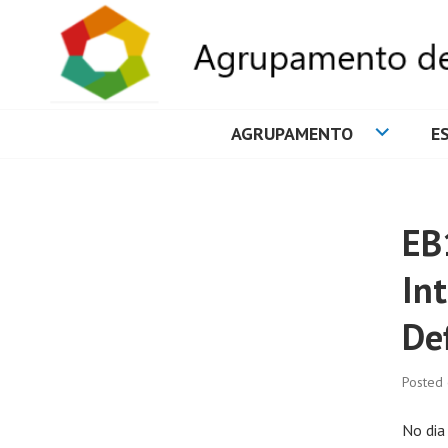
AGRUPAMENTO
E
AGRUPAMENTO 
EB
In
De
Posted
No dia