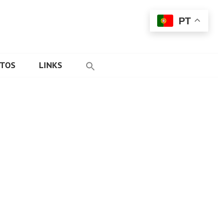
PT
ETOS
LINKS