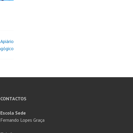
Apiário
gógico
CONTACTOS
Escola Sede
Fernando Lopes Graça