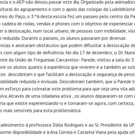
ência e o AEP não deixou passar este dia. Organizado pela animador
ultural do agrupamento e com o apoio das colegas da Ludobibliote
nso do Paço, o 3.ºA desta escola fez um passeio pelo centro da P
 cadeira de rodas, vendas e phones com o objetivo de experienciar 
er a deslocação, num local urbano, de pessoas com mobilidade, vis
o reduzida. Durante o passeio, os alunos passaram por diversas
ências e anotaram obstáculos que podem dificultar a deslocação d
s com algum tipo de deficiência. No dia 17 de dezembro, o Dr. Nuno
ente da União de Freguesias Carcavelos- Parede, visitou a sala do 3
uvir os alunos quanto à experiência que viverem e a também as so
tes descobriram e que facilitam a deslocação e segurança de pess
bilidade reduzida e invisuais. Descobriram também, que a Parede 
um esforço para colmatar este problema para que seja uma vila ad
usiva. Através de uma cidadania ativa , os alunos depararam-se com
ma que existe experienciando-o e tornaram-se agora, com certeza,
as mais sensíveis para esta problemática.
adecimento à professora Dália Rodrigues e ao Sr. Presidente da U
norme disponibilidade e à Ana Correia e Catarina Viana pela ajuda of