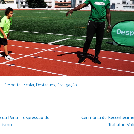
in
Desporto Escolar
,
Destaques
,
Divulgação
o da Pena – expressão do
Cerimónia de Reconhecim
tismo
Trabalho Vol