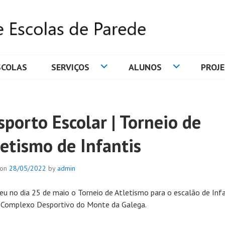
SCOLAS
SERVIÇOS
ALUNOS
PROJ
DE ESCOLAS DE PAREDE
sporto Escolar | Torneio de
letismo de Infantis
 on
28/05/2022
by
admin
eu no dia 25 de maio o Torneio de Atletismo para o escalão de Infa
 Complexo Desportivo do Monte da Galega.