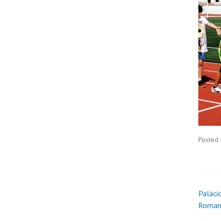
Posted 
Paláci
Roman