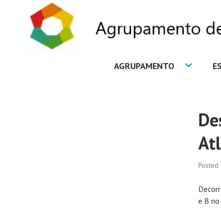
AGRUPAMENTO
E
AGRUPAMENTO 
De
At
Posted
Decorr
e B no