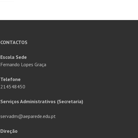
CONTACTOS
Escola Sede
Fernando Lopes Graça
Telefone
214548450
Serviços Administrativos (Secretaria)
servadm@aeparede.edu.pt
Direção