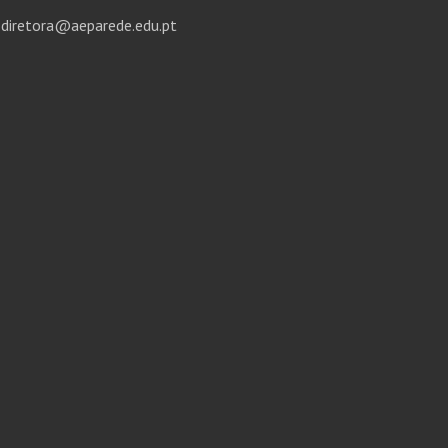
diretora@aeparede.edu.pt