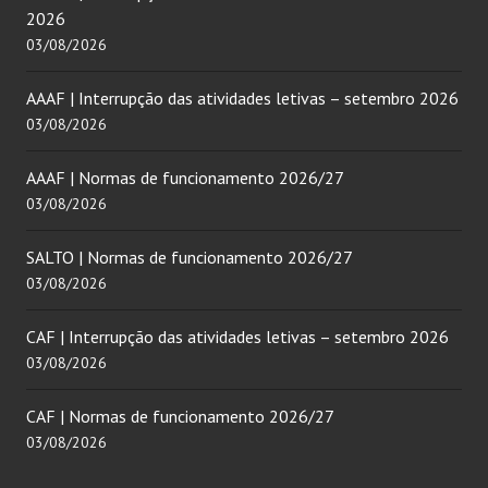
2026
03/08/2026
AAAF | Interrupção das atividades letivas – setembro 2026
03/08/2026
AAAF | Normas de funcionamento 2026/27
03/08/2026
SALTO | Normas de funcionamento 2026/27
03/08/2026
CAF | Interrupção das atividades letivas – setembro 2026
03/08/2026
CAF | Normas de funcionamento 2026/27
03/08/2026