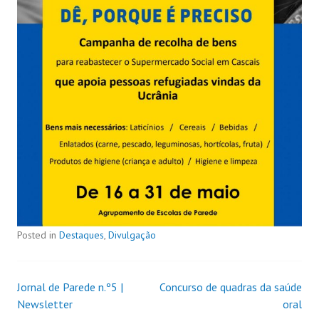
Posted in
Destaques
,
Divulgação
Jornal de Parede n.º5 |
Concurso de quadras da saúde
Newsletter
oral