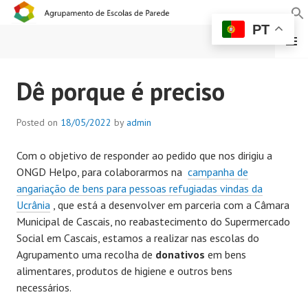
PT
MENU
AGRUPAMENTO DE
Dê porque é preciso
ESCOLAS DE PAREDE
Posted on
18/05/2022
by
admin
Com o objetivo de responder ao pedido que nos dirigiu a
ONGD Helpo, para colaborarmos na
campanha de
angariação de bens para pessoas refugiadas vindas da
Ucrânia
, que está a desenvolver em parceria com a Câmara
Municipal de Cascais, no reabastecimento do Supermercado
Social em Cascais, estamos a realizar nas escolas do
Agrupamento uma recolha de
donativos
em bens
alimentares, produtos de higiene e outros bens
necessários.