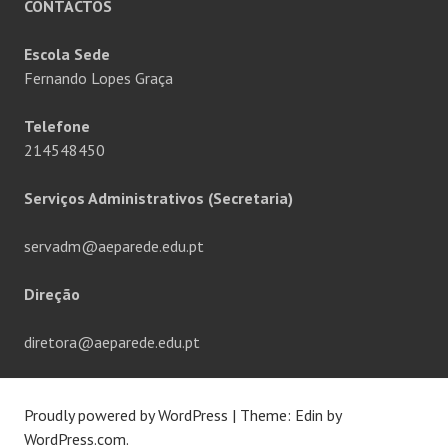
CONTACTOS
Escola Sede
Fernando Lopes Graça
Telefone
214548450
Serviços Administrativos (Secretaria)
servadm@aeparede.edu.pt
Direção
diretora@aeparede.edu.pt
Proudly powered by WordPress
|
Theme: Edin by
WordPress.com
.