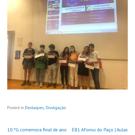
Posted in
Destaques
,
Divulgação
10.ºG comemora final de ano
EB1 Afonso do Paço | Aulas