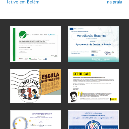
letivo em Belém
na praia