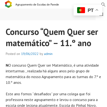
PT
MENU
AGRUPAMENTO DE
Concurso “Quem Quer ser
ESCOLAS DE PAREDE
matemático” – 11.º ano
Posted on
19/06/2022
by
admin
N
O concurso Quem Quer ser Matemático, é uma atividade
interturmas , realizada há alguns anos pelo grupo de
matemática do nosso Agrupamento para as turmas do 7.º e
10.º anos.
Este ano fomos “desafiados” por uma colega que foi
professora neste agrupamento e levou o concurso para a
escola onde leciona atualmente, Escola do Pinhal Novo,