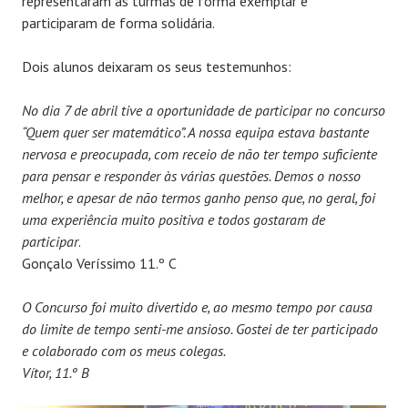
representaram as turmas de forma exemplar e
participaram de forma solidária.
Dois alunos deixaram os seus testemunhos:
No dia 7 de abril tive a oportunidade de participar no concurso
“Quem quer ser matemático”. A nossa equipa estava bastante
nervosa e preocupada, com receio de não ter tempo suficiente
para pensar e responder às várias questões. Demos o nosso
melhor, e apesar de não termos ganho penso que, no geral, foi
uma experiência muito positiva e todos gostaram de
participar
.
Gonçalo Veríssimo 11.º C
O Concurso foi muito divertido e, ao mesmo tempo por causa
do limite de tempo senti-me ansioso. Gostei de ter participado
e colaborado com os meus colegas.
Vítor, 11.º B