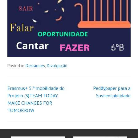
Posted in
Destaques
,
Divulgação
Erasmus+ 5.ª mobilidade do
Peddypaper para a
Projeto (S)TEAM TODAY,
Sustentabilidade
MAKE CHANGES FOR
TOMORROW