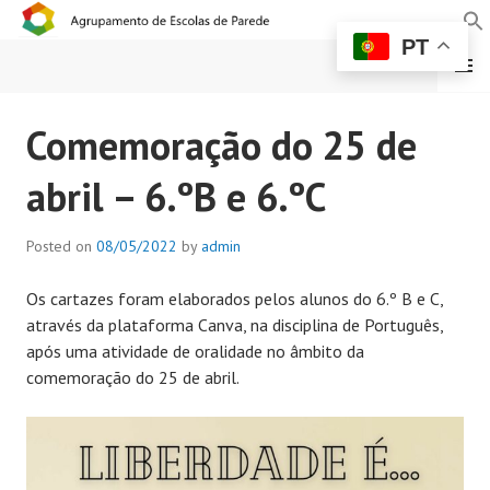
PT
MENU
AGRUPAMENTO DE
Comemoração do 25 de
ESCOLAS DE PAREDE
abril – 6.ºB e 6.ºC
Posted on
08/05/2022
by
admin
Os cartazes foram elaborados pelos alunos do 6.º B e C,
através da plataforma Canva, na disciplina de Português,
após uma atividade de oralidade no âmbito da
comemoração do 25 de abril.