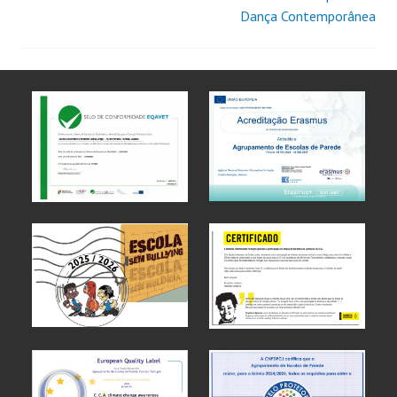
Dança Contemporânea