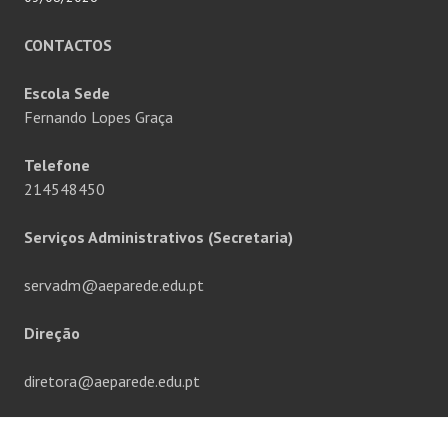
CONTACTOS
Escola Sede
Fernando Lopes Graça
Telefone
214548450
Serviços Administrativos (Secretaria)
servadm@aeparede.edu.pt
Direção
diretora@aeparede.edu.pt