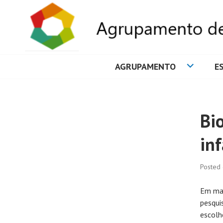
AGRUPAMENTO
E
AGRUPAMENTO 
Bio
inf
Posted
Em mar
pesquis
escolh