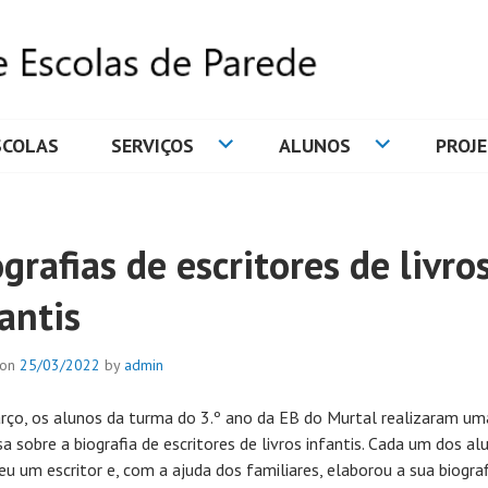
SCOLAS
SERVIÇOS
ALUNOS
PROJ
DE ESCOLAS DE PAREDE
grafias de escritores de livro
antis
 on
25/03/2022
by
admin
ço, os alunos da turma do 3.º ano da EB do Murtal realizaram um
a sobre a biografia de escritores de livros infantis. Cada um dos al
eu um escritor e, com a ajuda dos familiares, elaborou a sua biogra