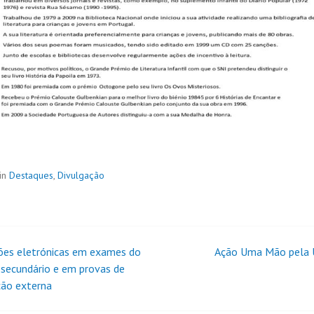
in
Destaques
,
Divulgação
ções eletrónicas em exames do
Ação Uma Mão pela 
 secundário e em provas de
ção externa