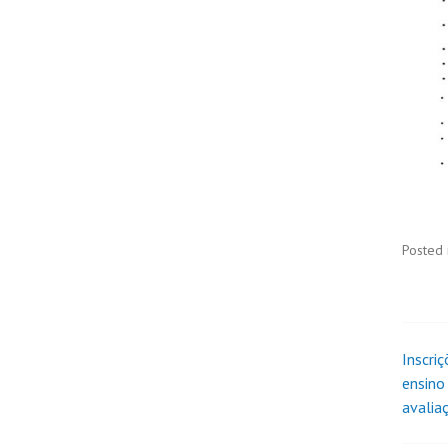
Posted 
Inscri
ensino
avalia