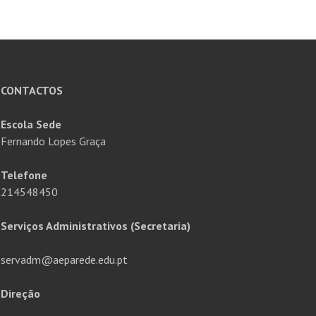
CONTACTOS
Escola Sede
Fernando Lopes Graça
Telefone
214548450
Serviços Administrativos (Secretaria)
servadm@aeparede.edu.pt
Direção