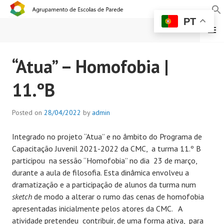
PT
MENU
AGRUPAMENTO DE
“Atua” – Homofobia |
ESCOLAS DE PAREDE
11.ºB
Posted on
28/04/2022
by
admin
Integrado no projeto “Atua” e no âmbito do Programa de
Capacitação Juvenil 2021-2022 da CMC, a turma 11.º B
participou na sessão “Homofobia” no dia 23 de março,
durante a aula de filosofia. Esta dinâmica envolveu a
dramatização e a participação de alunos da turma num
sketch
de modo a alterar o rumo das cenas de homofobia
apresentadas inicialmente pelos atores da CMC. A
atividade pretendeu contribuir, de uma forma ativa, para