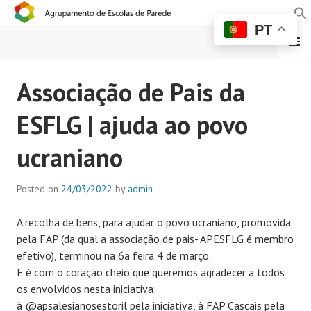
PT
MENU
AGRUPAMENTO DE
Associação de Pais da
ESCOLAS DE PAREDE
ESFLG | ajuda ao povo
ucraniano
Posted on
24/03/2022
by
admin
A recolha de bens, para ajudar o povo ucraniano, promovida
pela FAP (da qual a associação de pais- APESFLG é membro
efetivo), terminou na 6a feira 4 de março.
E é com o coração cheio que queremos agradecer a todos
os envolvidos nesta iniciativa:
à @apsalesianosestoril pela iniciativa, à FAP Cascais pela