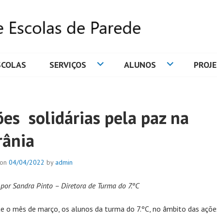
SCOLAS
SERVIÇOS
ALUNOS
PROJ
DE ESCOLAS DE PAREDE
ões solidárias pela paz na
rânia
 on
04/04/2022
by
admin
 por Sandra Pinto – Diretora de Turma do 7.ºC
e o mês de março, os alunos da turma do 7.ºC, no âmbito das açõe