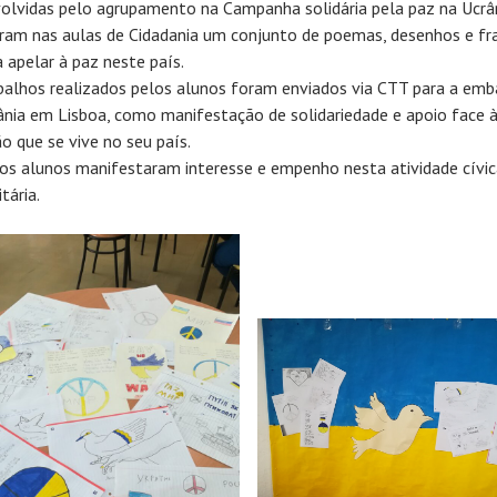
olvidas pelo agrupamento na Campanha solidária pela paz na Ucrân
aram nas aulas de Cidadania um conjunto de poemas, desenhos e fr
a apelar à paz neste país.
balhos realizados pelos alunos foram enviados via CTT para a emb
ânia em Lisboa, como manifestação de solidariedade e apoio face 
ão que se vive no seu país.
os alunos manifestaram interesse e empenho nesta atividade cívic
tária.