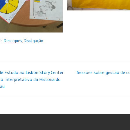
in
Destaques
,
Divulgação
 de Estudo ao Lisbon Story Center
Sessões sobre gestão de co
ro Interpretativo da História do
hau