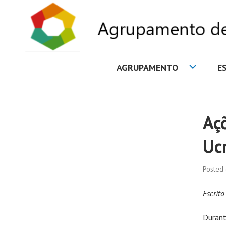
AGRUPAMENTO
E
AGRUPAMENTO 
Aç
Uc
Posted
Escrito
Durant