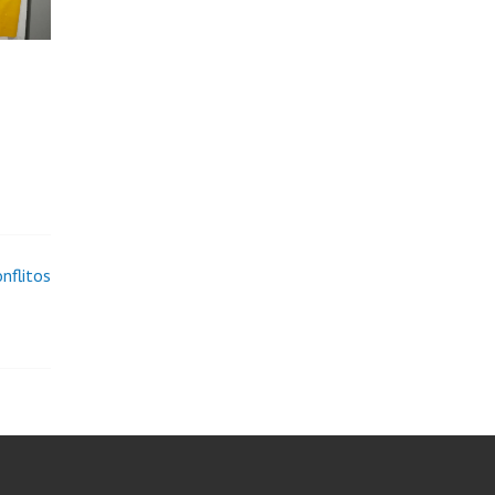
nflitos