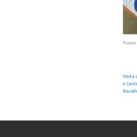
Posted 
Visita
e Cent
Bacal