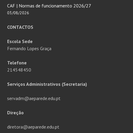
CAF | Normas de funcionamento 2026/27
03/08/2026
CONTACTOS
Escola Sede
Fernando Lopes Graça
Telefone
214548450
Serviços Administrativos (Secretaria)
servadm@aeparede.edu.pt
Direção
diretora@aeparede.edu.pt