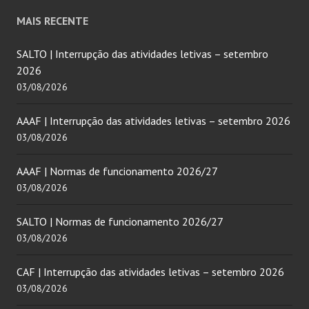
MAIS RECENTE
SALTO | Interrupção das atividades letivas – setembro
2026
03/08/2026
AAAF | Interrupção das atividades letivas – setembro 2026
03/08/2026
AAAF | Normas de funcionamento 2026/27
03/08/2026
SALTO | Normas de funcionamento 2026/27
03/08/2026
CAF | Interrupção das atividades letivas – setembro 2026
03/08/2026