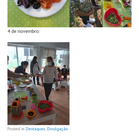
4 de novembro:
Posted in
Destaques
,
Divulgação