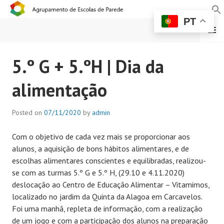
PT
MENU
AGRUPAMENTO DE
5.º G + 5.ºH | Dia da
ESCOLAS DE PAREDE
alimentação
Posted on
07/11/2020
by
admin
Com o objetivo de cada vez mais se proporcionar aos
alunos, a aquisição de bons hábitos alimentares, e de
escolhas alimentares conscientes e equilibradas, realizou-
se com as turmas 5.º G e 5.º H, (29.10 e 4.11.2020)
deslocação ao Centro de Educação Alimentar – Vitamimos,
localizado no jardim da Quinta da Alagoa em Carcavelos.
Foi uma manhã, repleta de informação, com a realização
de um jogo e com a participação dos alunos na preparação