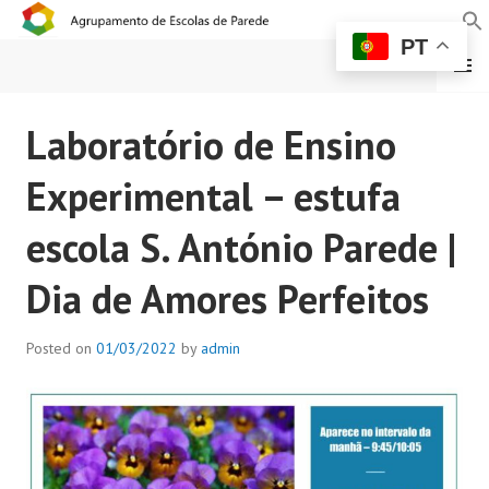
PT
MENU
AGRUPAMENTO DE
Laboratório de Ensino
ESCOLAS DE PAREDE
Experimental – estufa
escola S. António Parede |
Dia de Amores Perfeitos
Posted on
01/03/2022
by
admin