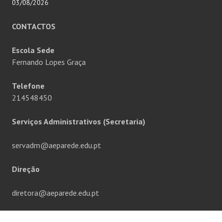
03/08/2026
CONTACTOS
Escola Sede
Fernando Lopes Graça
Telefone
214548450
Serviços Administrativos (Secretaria)
servadm@aeparede.edu.pt
Direção
diretora@aeparede.edu.pt