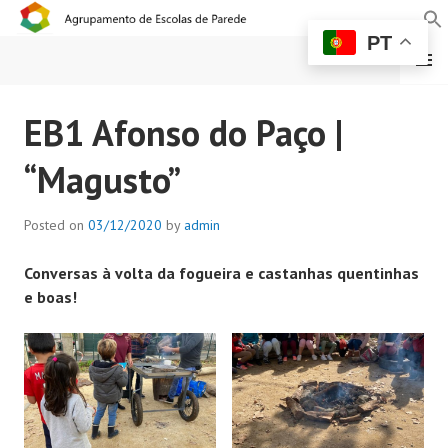
PT
MENU
AGRUPAMENTO DE
EB1 Afonso do Paço |
ESCOLAS DE PAREDE
“Magusto”
Posted on
03/12/2020
by
admin
Conversas à volta da fogueira e castanhas quentinhas
e boas!