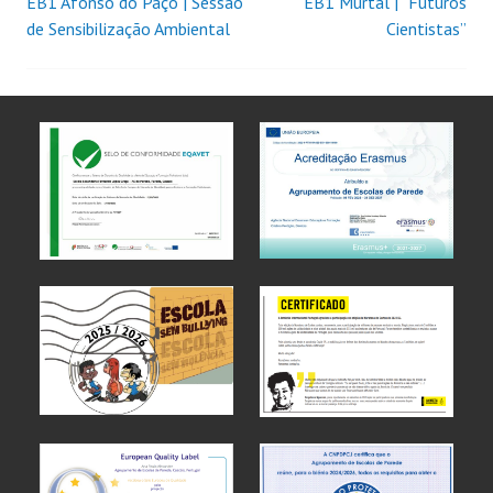
EB1 Afonso do Paço | Sessão
EB1 Murtal | “Futuros
de Sensibilização Ambiental
Cientistas”