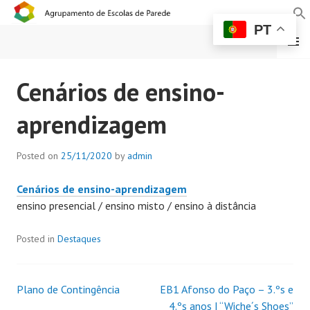
PT
MENU
AGRUPAMENTO DE
Cenários de ensino-
ESCOLAS DE PAREDE
aprendizagem
Posted on
25/11/2020
by
admin
Cenários de ensino-aprendizagem
ensino presencial / ensino misto / ensino à distância
Posted in
Destaques
Plano de Contingência
EB1 Afonso do Paço – 3.ºs e
4.ºs anos | “Wiche´s Shoes”