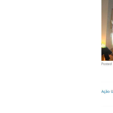
Posted 
Ação U