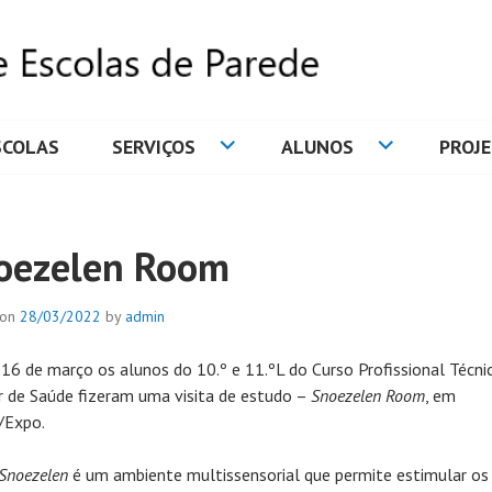
SCOLAS
SERVIÇOS
ALUNOS
PROJ
DE ESCOLAS DE PAREDE
oezelen Room
 on
28/03/2022
by
admin
 16 de março os alunos do 10.º e 11.ºL do Curso Profissional Técni
ar de Saúde fizeram uma visita de estudo –
Snoezelen Room
, em
/Expo.
Snoezelen
é um ambiente multissensorial que permite estimular os