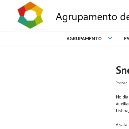
AGRUPAMENTO
E
AGRUPAMENTO 
Sn
Posted
No dia
Auxili
Lisboa
A sala