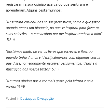
registaram a sua opinião acerca do que sentiram e
aprenderam. Alguns testemunhos:
“A escritora ensinou-nos coisas fantásticas, como o que fazer
quando temos um bloqueio, no que se inspirou para fazer as
suas coleções… o que acabou por me inspirar também a mim”
5.º H
“Gostámos muito de ver os livros que escreveu e ilustrou
quando tinha 7 anos e identificámo-nos com algumas coisas
que disse, nomeadamente, escrever pensamentos, ideias e a
ilustração dos nossos textos
” 5.º F
“A autora ajudou-nos a ter mais gosto pela leitura e pela
escrita”
5.ºB
Posted in
Destaques
,
Divulgação