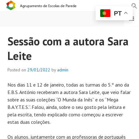
PT
MENU
AGRUPAMENTO DE
Sessão com a autora Sara
ESCOLAS DE PAREDE
Leite
Posted on
29/01/2022
by
admin
Nos dias 11 e 12 de janeiro, todas as turmas do 5.º ano da
E.B.S. António receberam a autora Sara Leite, que veio falar
sobre as suas coleções “O Munda da Inês” e os “Mega
B.A.Y.T.E.S.”. Falou, ainda, sobre o seu gosto pela leitura e
pela escrita, tendo explicado como começou a escrever
estas duas coleções.
Os alunos, juntamente com as professoras de português