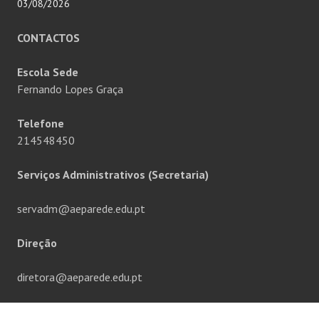
03/08/2026
CONTACTOS
Escola Sede
Fernando Lopes Graça
Telefone
214548450
Serviços Administrativos (Secretaria)
servadm@aeparede.edu.pt
Direção
diretora@aeparede.edu.pt