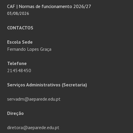
CAF | Normas de funcionamento 2026/27
03/08/2026
CONTACTOS
Escola Sede
Fernando Lopes Graça
Telefone
214548450
Serviços Administrativos (Secretaria)
servadm@aeparede.edu.pt
Direção
diretora@aeparede.edu.pt