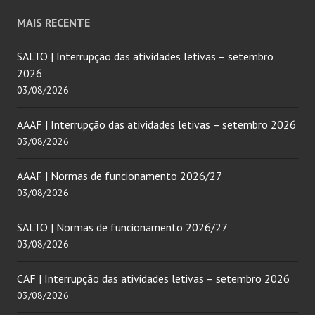
MAIS RECENTE
SALTO | Interrupção das atividades letivas – setembro
2026
03/08/2026
AAAF | Interrupção das atividades letivas – setembro 2026
03/08/2026
AAAF | Normas de funcionamento 2026/27
03/08/2026
SALTO | Normas de funcionamento 2026/27
03/08/2026
CAF | Interrupção das atividades letivas – setembro 2026
03/08/2026