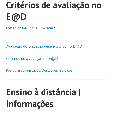
Critérios de avaliação no
E@D
Posted on
04/03/2021
by
admin
Avaliação do trabalho desenvolvido no E@D
Critérios de avaliação no E@D
Posted in
comunicação
,
Destaques
,
Serviços
Ensino à distância |
informações