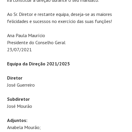
irá constituir a direção durante o seu mandato.
Ao Sr. Diretor e restante equipa, deseja-se as maiores
felicidades e sucessos no exercício das suas funções!
Ana Paula Maurício
Presidente do Conselho Geral
23/07/2021
Equipa da Direção 2021/2025
Diretor
José Guerreiro
Subdiretor
José Mourão
Adjuntos:
Anabela Mourão;