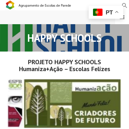
PT
MENU
AGRUPAMENTO DE
HAPPY SCHOOLS
ESCOLAS DE PAREDE
PROJETO HAPPY SCHOOLS
Humaniza+Ação – Escolas Felizes