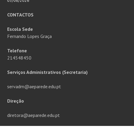
03/08/2026
CONTACTOS
Escola Sede
Fernando Lopes Graça
Telefone
214548450
Serviços Administrativos (Secretaria)
servadm@aeparede.edu.pt
Direção
diretora@aeparede.edu.pt