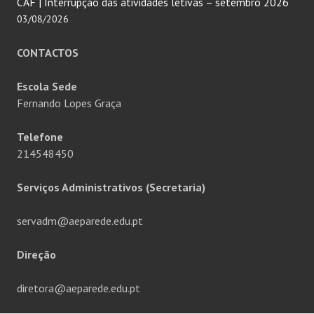
CAF | Interrupção das atividades letivas – setembro 2026
03/08/2026
CONTACTOS
Escola Sede
Fernando Lopes Graça
Telefone
214548450
Serviços Administrativos (Secretaria)
servadm@aeparede.edu.pt
Direção
diretora@aeparede.edu.pt