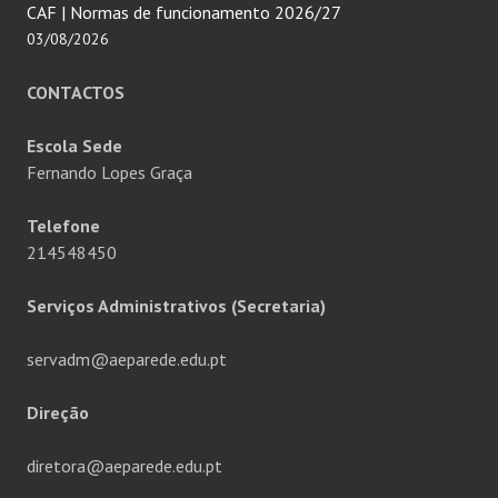
CAF | Normas de funcionamento 2026/27
03/08/2026
CONTACTOS
Escola Sede
Fernando Lopes Graça
Telefone
214548450
Serviços Administrativos (Secretaria)
servadm@aeparede.edu.pt
Direção
diretora@aeparede.edu.pt