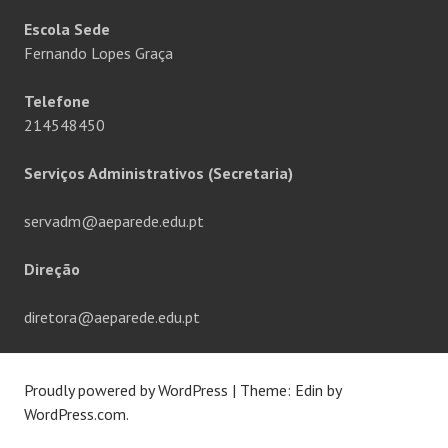
Escola Sede
Fernando Lopes Graça
Telefone
214548450
Serviços Administrativos (Secretaria)
servadm@aeparede.edu.pt
Direção
diretora@aeparede.edu.pt
Proudly powered by WordPress
|
Theme: Edin by
WordPress.com
.