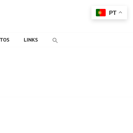
PT
ETOS
LINKS