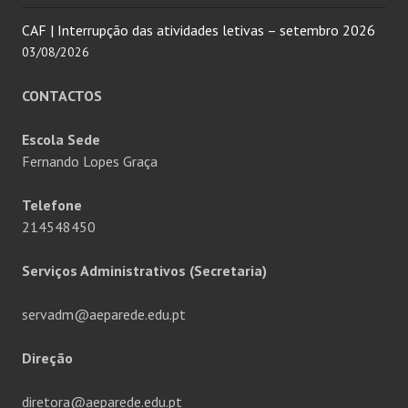
CAF | Interrupção das atividades letivas – setembro 2026
03/08/2026
CONTACTOS
Escola Sede
Fernando Lopes Graça
Telefone
214548450
Serviços Administrativos (Secretaria)
servadm@aeparede.edu.pt
Direção
diretora@aeparede.edu.pt