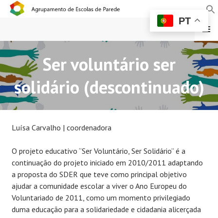
PT
MENU
Ser voluntário ser
AGRUPAMENTO DE
solidário (descontinuado)
ESCOLAS DE PAREDE
Luísa Carvalho | coordenadora
O projeto educativo “Ser Voluntário, Ser Solidário” é a
continuação do projeto iniciado em 2010/2011 adaptando
a proposta do SDER que teve como principal objetivo
ajudar a comunidade escolar a viver o Ano Europeu do
Voluntariado de 2011, como um momento privilegiado
duma educação para a solidariedade e cidadania alicerçada