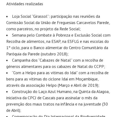
Atividades realizadas
Loja Social “Girassol”: participação nas reuniões da
Comissão Social da União de Freguesias Carcavelos Parede,
como parceiros, no projeto da Rede Social;
Semana pelo Combate à Pobreza e Exclusão Social com
Recolha de alimentos, na ESAP, na ESFLG e nas escolas do
1º ciclo, para o Banco alimentar do Centro Comunitário da
Paróquia da Parede (outubro 2018);
Campanha dos “Cabazes de Natal” com a recolha de
géneros alimentares para os cabazes de Natal do CCPP;
“Com a Helpo para as vitimas do Idai” com a recolha de
bens para as vitimas do ciclone Idai em Moçambique,
através da associação Helpo (Março e Abril de 2019);
Construção do Laço Azul Humano, na Quinta da Alagoa,
iniciativa da CPCJ de Cascais para assinalar o mês da
prevenção dos maus tratos na infância e na juventude (30
de Abril);
Comemoração do Dia Internacional da Biodiversidade,